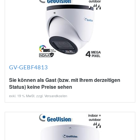
GV-GEBF4813
Sie können als Gast (bzw. mit Ihrem derzeitigen
Status) keine Preise sehen
exkl. 19 % MwSt. zzgl.
Versandkosten