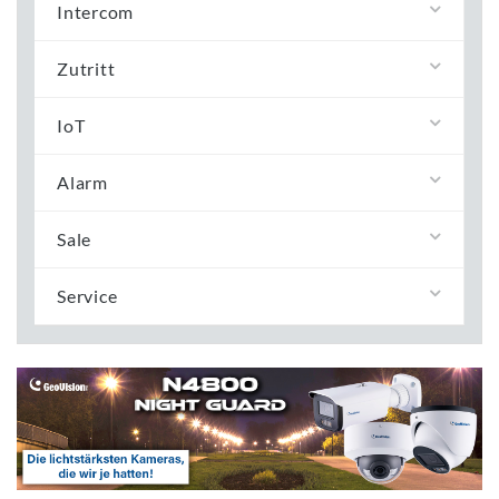
Intercom
Zutritt
IoT
Alarm
Sale
Service