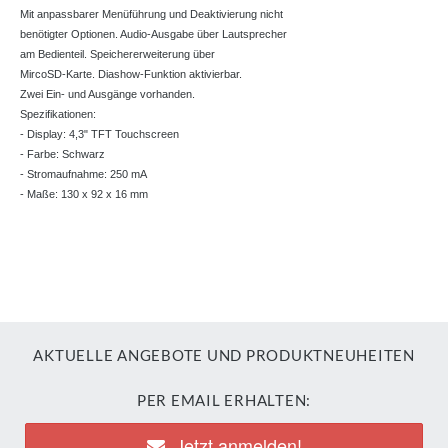
Mit anpassbarer Menüführung und Deaktivierung nicht
benötigter Optionen. Audio-Ausgabe über Lautsprecher
am Bedienteil. Speichererweiterung über
MircoSD-Karte. Diashow-Funktion aktivierbar.
Zwei Ein- und Ausgänge vorhanden.
Spezifikationen:
- Display: 4,3" TFT Touchscreen
- Farbe: Schwarz
- Stromaufnahme: 250 mA
- Maße: 130 x 92 x 16 mm
AKTUELLE ANGEBOTE UND PRODUKTNEUHEITEN
PER EMAIL ERHALTEN:
Jetzt anmelden!