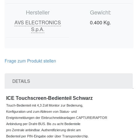
Hersteller
Gewicht:
AVS ELECTRONICS
0.400 Kg.
S.p.A.
Frage zum Produkt stellen
DETAILS
ICE Touchscreen-Bedienteil Schwarz
Touch-Bedienteil mit 4,3 Zoll Monitor zur Bedienung,
Konfiguration und zum Ablesen von Status- und
Ereignismeldungen der Einbruchmeldeanlagen CAPTURE/RAPTOR
Anbindung per Draht-BUS. Bis zu acht Bedienteile
pro Zentrale anbindbar. Authentifizierung direkt am
Bedienteil per PIN-Eingabe oder über Transponderchip.