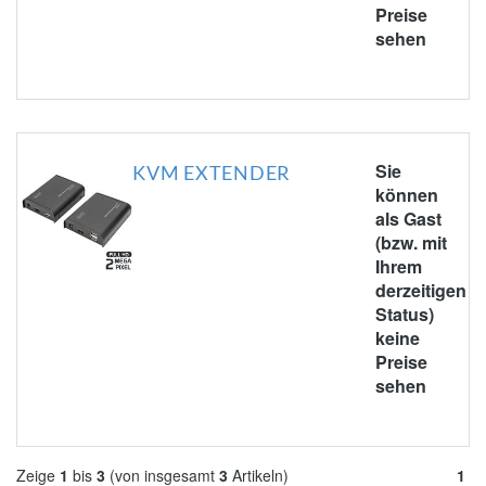
Preise
sehen
Sie
KVM EXTENDER
können
als Gast
(bzw. mit
Ihrem
derzeitigen
Status)
keine
Preise
sehen
Zeige
1
bis
3
(von insgesamt
3
Artikeln)
1