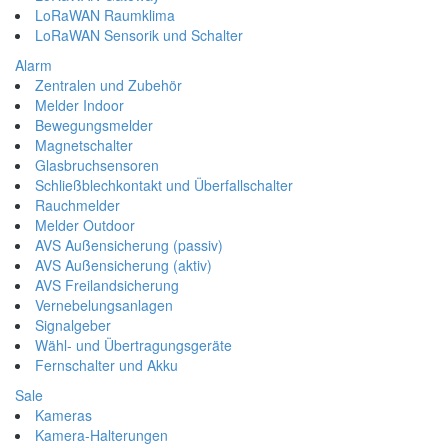
LoRaWAN Raumklima
LoRaWAN Sensorik und Schalter
Alarm
Zentralen und Zubehör
Melder Indoor
Bewegungsmelder
Magnetschalter
Glasbruchsensoren
Schließblechkontakt und Überfallschalter
Rauchmelder
Melder Outdoor
AVS Außensicherung (passiv)
AVS Außensicherung (aktiv)
AVS Freilandsicherung
Vernebelungsanlagen
Signalgeber
Wähl- und Übertragungsgeräte
Fernschalter und Akku
Sale
Kameras
Kamera-Halterungen