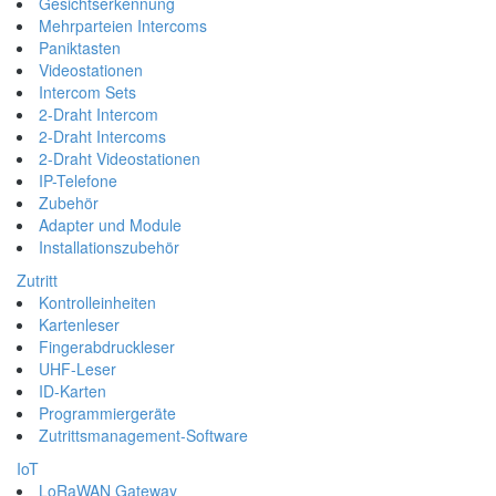
Gesichtserkennung
Mehrparteien Intercoms
Paniktasten
Videostationen
Intercom Sets
2-Draht Intercom
2-Draht Intercoms
2-Draht Videostationen
IP-Telefone
Zubehör
Adapter und Module
Installationszubehör
Zutritt
Kontrolleinheiten
Kartenleser
Fingerabdruckleser
UHF-Leser
ID-Karten
Programmiergeräte
Zutrittsmanagement-Software
IoT
LoRaWAN Gateway