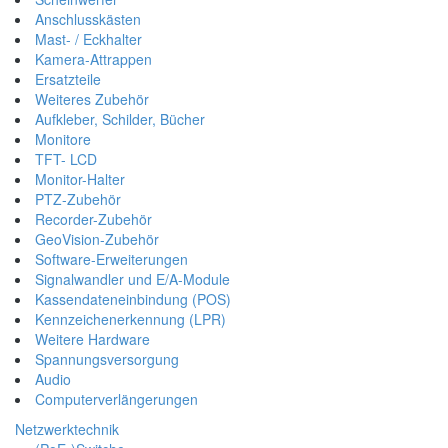
Anschlusskästen
Mast- / Eckhalter
Kamera-Attrappen
Ersatzteile
Weiteres Zubehör
Aufkleber, Schilder, Bücher
Monitore
TFT- LCD
Monitor-Halter
PTZ-Zubehör
Recorder-Zubehör
GeoVision-Zubehör
Software-Erweiterungen
Signalwandler und E/A-Module
Kassendateneinbindung (POS)
Kennzeichenerkennung (LPR)
Weitere Hardware
Spannungsversorgung
Audio
Computerverlängerungen
Netzwerktechnik