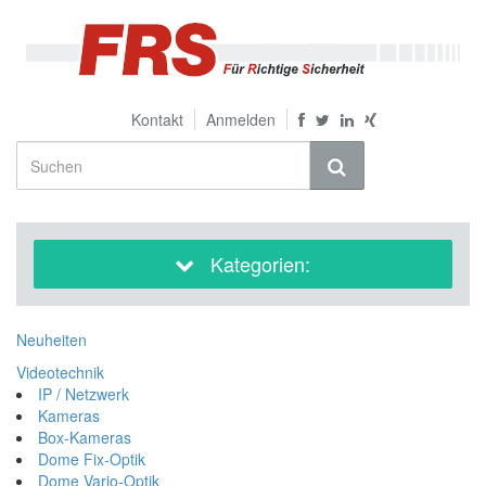
Kontakt
Anmelden
Kategorien:
Neuheiten
Videotechnik
IP / Netzwerk
Kameras
Box-Kameras
Dome Fix-Optik
Dome Vario-Optik