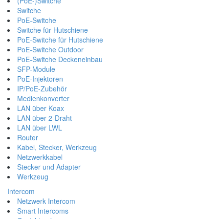
(PoE-)Switche
Switche
PoE-Switche
Switche für Hutschiene
PoE-Switche für Hutschiene
PoE-Switche Outdoor
PoE-Switche Deckeneinbau
SFP-Module
PoE-Injektoren
IP/PoE-Zubehör
Medienkonverter
LAN über Koax
LAN über 2-Draht
LAN über LWL
Router
Kabel, Stecker, Werkzeug
Netzwerkkabel
Stecker und Adapter
Werkzeug
Intercom
Netzwerk Intercom
Smart Intercoms