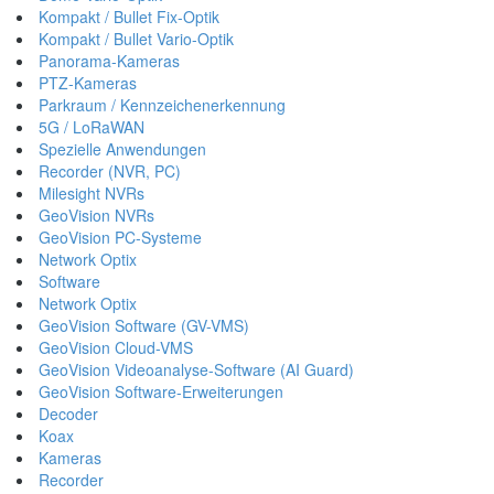
Kompakt / Bullet Fix-Optik
Kompakt / Bullet Vario-Optik
Panorama-Kameras
PTZ-Kameras
Parkraum / Kennzeichenerkennung
5G / LoRaWAN
Spezielle Anwendungen
Recorder (NVR, PC)
Milesight NVRs
GeoVision NVRs
GeoVision PC-Systeme
Network Optix
Software
Network Optix
GeoVision Software (GV-VMS)
GeoVision Cloud-VMS
GeoVision Videoanalyse-Software (AI Guard)
GeoVision Software-Erweiterungen
Decoder
Koax
Kameras
Recorder