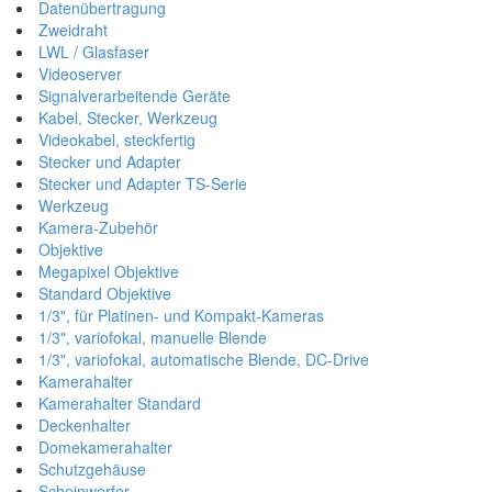
Datenübertragung
Zweidraht
LWL / Glasfaser
Videoserver
Signalverarbeitende Geräte
Kabel, Stecker, Werkzeug
Videokabel, steckfertig
Stecker und Adapter
Stecker und Adapter TS-Serie
Werkzeug
Kamera-Zubehör
Objektive
Megapixel Objektive
Standard Objektive
1/3", für Platinen- und Kompakt-Kameras
1/3", variofokal, manuelle Blende
1/3", variofokal, automatische Blende, DC-Drive
Kamerahalter
Kamerahalter Standard
Deckenhalter
Domekamerahalter
Schutzgehäuse
Scheinwerfer