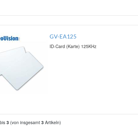
GV-EA125
ID-Card (Karte) 125KHz
bis
3
(von insgesamt
3
Artikeln)