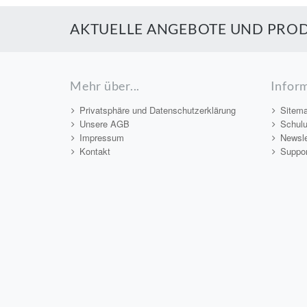
AKTUELLE ANGEBOTE UND PROD
Mehr über...
Infor
Privatsphäre und Datenschutzerklärung
Sitem
Unsere AGB
Schul
Impressum
Newsle
Kontakt
Suppor