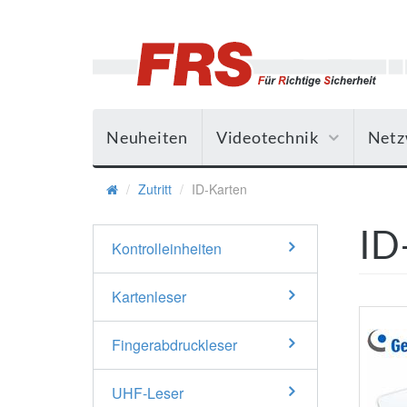
Neuheiten
Videotechnik
Netz
Zutritt
ID-Karten
ID
Kontrolleinheiten
Kartenleser
Fingerabdruckleser
UHF-Leser