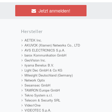
Jetzt anmelden!
Hersteller
AETEK Inc.
AKUVOX (Xiamen) Networks Co., LTD
AVS ELECTRONICS S.p.A.
barox Kommunikation GmbH
GeoVision Inc.
iiyama Benelux B.V.
Light Dec GmbH & Co KG
Milesight Deutschland (Germany)
Network Optix
Sesamsec GmbH
TAMRON Europe GmbH
Tekno System s.r.l.
Telecom & Security SRL
Video1One
VIDEOTEC S.p.A.