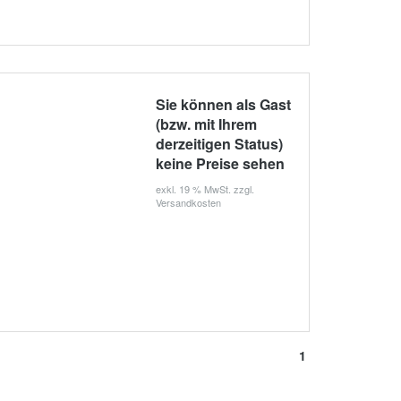
Sie können als Gast
(bzw. mit Ihrem
derzeitigen Status)
keine Preise sehen
exkl. 19 % MwSt. zzgl.
Versandkosten
1