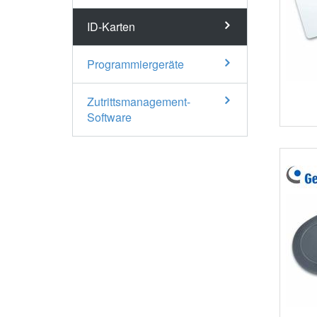
ID-Karten
Programmiergeräte
Zutrittsmanagement-
Software