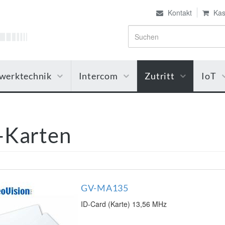
Kontakt
Kas
werktechnik
Intercom
Zutritt
IoT
-Karten
GV-MA135
ID-Card (Karte) 13,56 MHz