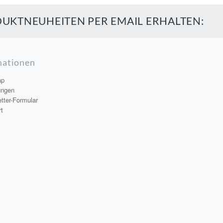
UKTNEUHEITEN PER EMAIL ERHALTEN:
mationen
ap
ungen
tter-Formular
t