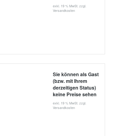
exkl. 19 % MwSt. zzgl.
Versandkosten
Sie können als Gast
(bzw. mit Ihrem
derzeitigen Status)
keine Preise sehen
exkl. 19 % MwSt. zzgl.
Versandkosten