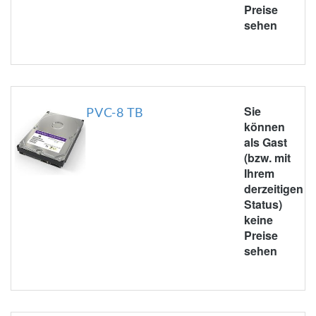
Preise
sehen
Sie
PVC-8 TB
können
als Gast
(bzw. mit
Ihrem
derzeitigen
Status)
keine
Preise
sehen