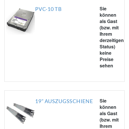
Sie
PVC-10 TB
können
als Gast
(bzw. mit
Ihrem
derzeitigen
Status)
keine
Preise
sehen
Sie
19" AUSZUGSSCHIENE
können
als Gast
(bzw. mit
Ihrem