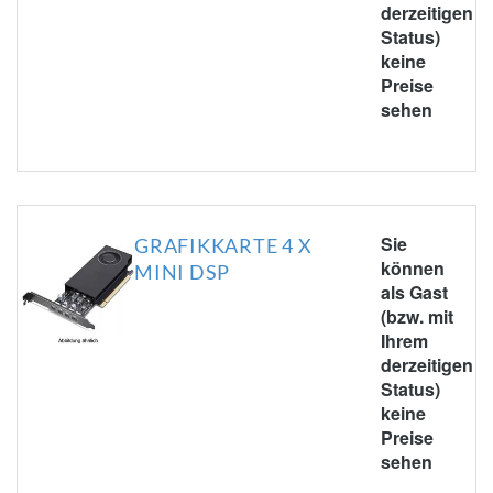
derzeitigen
Status)
keine
Preise
sehen
Sie
GRAFIKKARTE 4 X
können
MINI DSP
als Gast
(bzw. mit
Ihrem
derzeitigen
Status)
keine
Preise
sehen