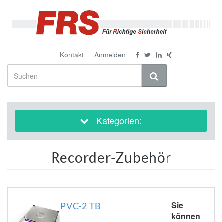
Kontakt
Anmelden
Kategorien:
Recorder-Zubehör
Sie
PVC-2 TB
können