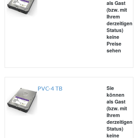
als Gast
(bzw. mit
Ihrem
derzeitigen
Status)
keine
Preise
sehen
Sie
PVC-4 TB
können
als Gast
(bzw. mit
Ihrem
derzeitigen
Status)
keine