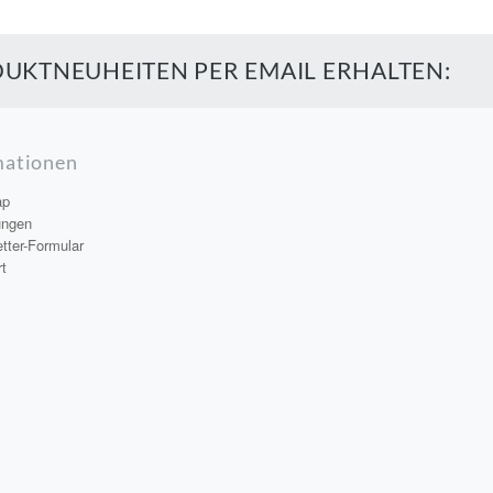
UKTNEUHEITEN PER EMAIL ERHALTEN:
mationen
ap
ungen
tter-Formular
t