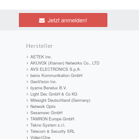
Jetzt anmelden!
Hersteller
AETEK Inc.
AKUVOX (Xiamen) Networks Co., LTD
AVS ELECTRONICS S.p.A.
barox Kommunikation GmbH
GeoVision Inc.
iiyama Benelux B.V.
Light Dec GmbH & Co KG
Milesight Deutschland (Germany)
Network Optix
Sesamsec GmbH
TAMRON Europe GmbH
Tekno System s.r.l.
Telecom & Security SRL
Video1One