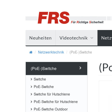
Neuheiten
Videotechnik
Netz
Netzwerktechnik
(PoE-)Switche
(P
(PoE-)Switche
Switche
PoE-Switche
Switche für Hutschiene
PoE-Switche für Hutschiene
PoE-Switche Outdoor