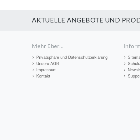
AKTUELLE ANGEBOTE UND PROD
Mehr über...
Infor
Privatsphäre und Datenschutzerklärung
Sitem
Unsere AGB
Schul
Impressum
Newsle
Kontakt
Suppor