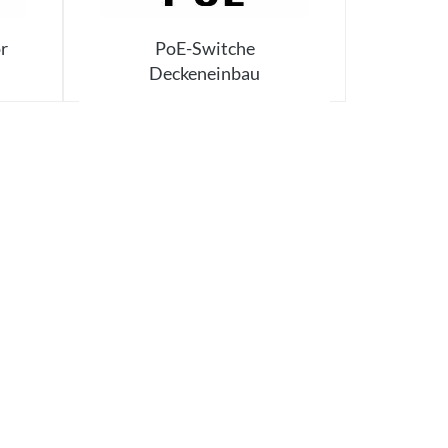
r
PoE-Switche
Deckeneinbau