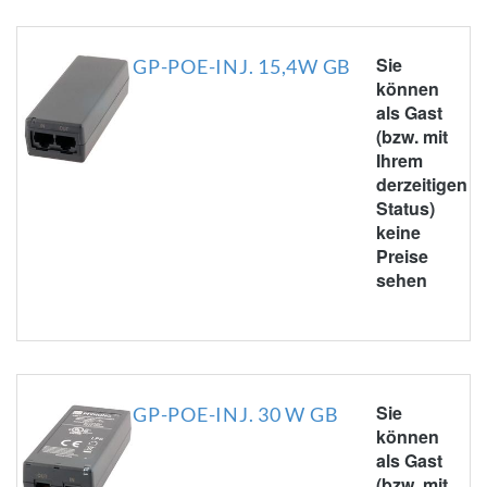
Sie
GP-POE-INJ. 15,4W GB
können
als Gast
(bzw. mit
Ihrem
derzeitigen
Status)
keine
Preise
sehen
Sie
GP-POE-INJ. 30 W GB
können
als Gast
(bzw. mit