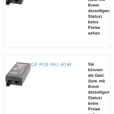
Ihrem
derzeitigen
Status)
keine
Preise
sehen
Sie
GP-POE-INJ. 60 W
können
als Gast
(bzw. mit
Ihrem
derzeitigen
Status)
keine
Preise