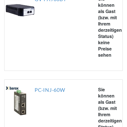
können
als Gast
(bzw. mit
Ihrem
derzeitigen
Status)
keine
Preise
sehen
Sie
PC-INJ-60W
können
als Gast
(bzw. mit
Ihrem
derzeitigen
Status)