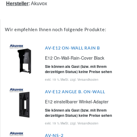
Hersteller
:
Akuvox
Wir empfehlen Ihnen noch folgende Produkte:
AV-E12 ON-WALL RAIN B
E12 On-Wall-Rain-Cover Black
Sie können als Gast (bzw. mit Ihrem
derzeitigen Status) keine Preise sehen
exkl. 19 % MwSt. zzgl.
Versandkosten
AV-E12 ANGLE B. ON-WALL
E12 einstellbarer Winkel-Adapter
Sie können als Gast (bzw. mit Ihrem
derzeitigen Status) keine Preise sehen
exkl. 19 % MwSt. zzgl.
Versandkosten
AV-NS-2