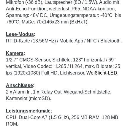
Mikrofon (-36 dB), Lautsprecher (8Ω / 1.5W), Audio mit
Anti-Echo-Funktion, wetterfest IP65, NDAA-konform,
Spannung: 48V DC, Umgebungstemperatur: -40°C bis
+60°C, Maße: 70x146x23 mm (BxHxT).
Lese-Modus
:
RFID-Karte (13.56MHz) / Mobile App / NFC / Bluetooth.
Kamera
:
1/2.7" CMOS-Sensor, Sichtfeld: 123° horizontal / 69°
vertikal, Video Codec: H.265 / H.264, max. Bildrate: 25
fps (1920x1080) Full HD, Lichtsensor,
Weißlicht-LED
.
Anschlüsse
:
2 x Alarm In, 1 x Relay Out, Wiegand-Schnittstelle,
Kartenslot (microSD).
Leistungsmerkmale
:
CPU: Dual-Core A7 (1.5 GHz), 256 MB RAM, 128 MB
ROM.