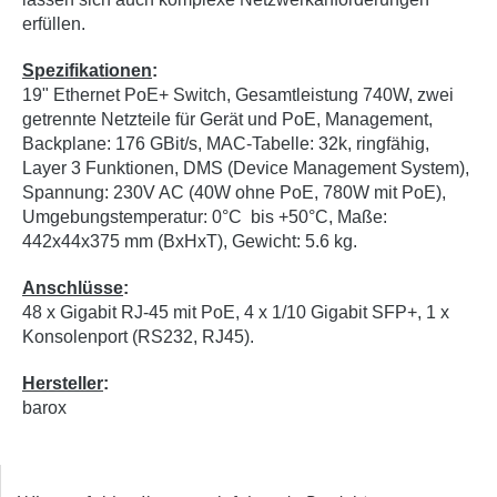
erfüllen.
Spezifikationen
:
19" Ethernet PoE+ Switch, Gesamtleistung 740W, zwei
getrennte Netzteile für Gerät und PoE, Management,
Backplane: 176 GBit/s, MAC-Tabelle: 32k, ringfähig,
Layer 3 Funktionen, DMS (Device Management System),
Spannung: 230V AC (40W ohne PoE, 780W mit PoE),
Umgebungstemperatur: 0°C bis +50°C, Maße:
442x44x375 mm (BxHxT), Gewicht: 5.6 kg.
Anschlüsse
:
48 x Gigabit RJ-45 mit PoE, 4 x 1/10 Gigabit SFP+, 1 x
Konsolenport (RS232, RJ45).
Hersteller
:
barox