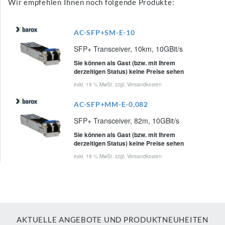
Wir empfehlen Ihnen noch folgende Produkte:
AC-SFP+SM-E-10
SFP+ Transceiver, 10km, 10GBit/s
Sie können als Gast (bzw. mit Ihrem
derzeitigen Status) keine Preise sehen
exkl. 19 % MwSt. zzgl.
Versandkosten
AC-SFP+MM-E-0,082
SFP+ Transceiver, 82m, 10GBit/s
Sie können als Gast (bzw. mit Ihrem
derzeitigen Status) keine Preise sehen
exkl. 19 % MwSt. zzgl.
Versandkosten
AKTUELLE ANGEBOTE UND PRODUKTNEUHEITEN