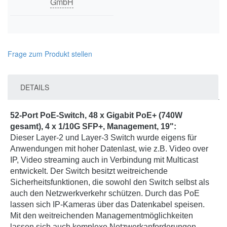
GmbH
Frage zum Produkt stellen
DETAILS
52-Port PoE-Switch, 48 x Gigabit PoE+ (740W
gesamt), 4 x 1/10G SFP+, Management, 19":
Dieser Layer-2 und Layer-3 Switch wurde eigens für
Anwendungen mit hoher Datenlast, wie z.B. Video over
IP, Video streaming auch in Verbindung mit Multicast
entwickelt. Der Switch besitzt weitreichende
Sicherheitsfunktionen, die sowohl den Switch selbst als
auch den Netzwerkverkehr schützen. Durch das PoE
lassen sich IP-Kameras über das Datenkabel speisen.
Mit den weitreichenden Managementmöglichkeiten
lassen sich auch komplexe Netzwerkanforderungen