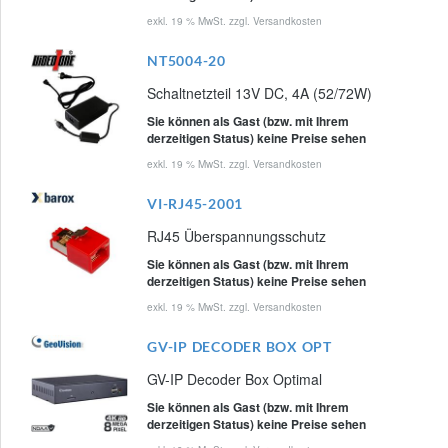
exkl. 19 % MwSt. zzgl.
Versandkosten
NT5004-20
Schaltnetzteil 13V DC, 4A (52/72W)
Sie können als Gast (bzw. mit Ihrem
derzeitigen Status) keine Preise sehen
exkl. 19 % MwSt. zzgl.
Versandkosten
VI-RJ45-2001
RJ45 Überspannungsschutz
Sie können als Gast (bzw. mit Ihrem
derzeitigen Status) keine Preise sehen
exkl. 19 % MwSt. zzgl.
Versandkosten
GV-IP DECODER BOX OPT
GV-IP Decoder Box Optimal
Sie können als Gast (bzw. mit Ihrem
derzeitigen Status) keine Preise sehen