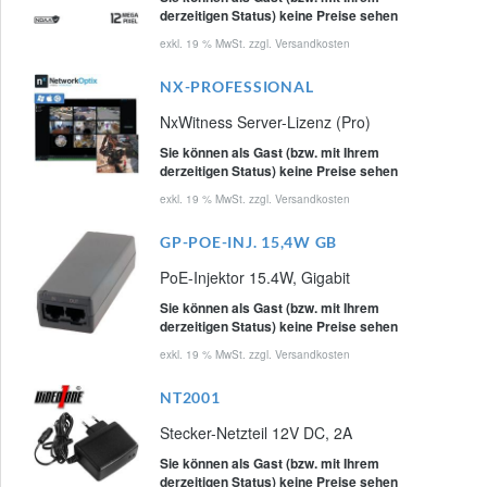
derzeitigen Status) keine Preise sehen
exkl. 19 % MwSt. zzgl.
Versandkosten
NX-PROFESSIONAL
NxWitness Server-Lizenz (Pro)
Sie können als Gast (bzw. mit Ihrem
derzeitigen Status) keine Preise sehen
exkl. 19 % MwSt. zzgl.
Versandkosten
GP-POE-INJ. 15,4W GB
PoE-Injektor 15.4W, Gigabit
Sie können als Gast (bzw. mit Ihrem
derzeitigen Status) keine Preise sehen
exkl. 19 % MwSt. zzgl.
Versandkosten
NT2001
Stecker-Netzteil 12V DC, 2A
Sie können als Gast (bzw. mit Ihrem
derzeitigen Status) keine Preise sehen