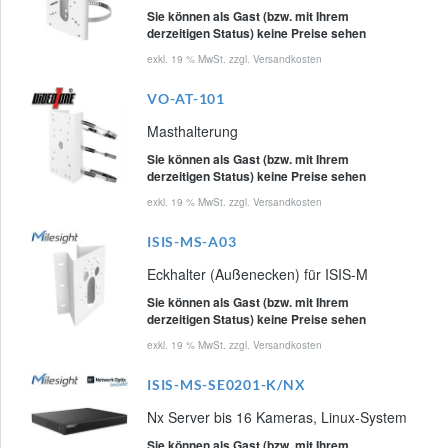
Sie können als Gast (bzw. mit Ihrem
derzeitigen Status) keine Preise sehen
exkl. 19 % MwSt. zzgl.
Versandkosten
VO-AT-101
Masthalterung
Sie können als Gast (bzw. mit Ihrem
derzeitigen Status) keine Preise sehen
exkl. 19 % MwSt. zzgl.
Versandkosten
ISIS-MS-A03
Eckhalter (Außenecken) für ISIS-M
Sie können als Gast (bzw. mit Ihrem
derzeitigen Status) keine Preise sehen
exkl. 19 % MwSt. zzgl.
Versandkosten
ISIS-MS-SE0201-K/NX
Nx Server bis 16 Kameras, Linux-System
Sie können als Gast (bzw. mit Ihrem