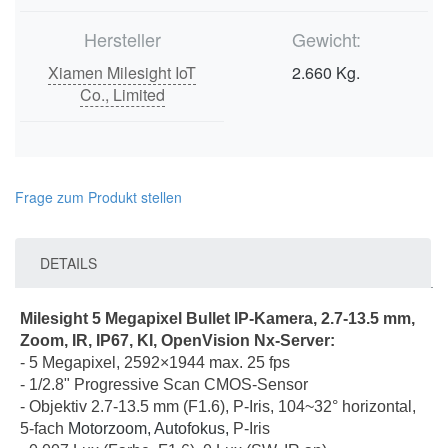
Hersteller
Gewicht:
Xiamen Milesight IoT
2.660 Kg.
Co., Limited
Frage zum Produkt stellen
DETAILS
Milesight 5 Megapixel Bullet IP-Kamera, 2.7-13.5 mm,
Zoom, IR, IP67, KI, OpenVision Nx-Server:
- 5 Megapixel, 2592×1944 max. 25 fps
- 1/2.8" Progressive Scan CMOS-Sensor
- Objektiv 2.7-13.5 mm (F1.6), P-Iris, 104~32° horizontal,
5-fach
Motorzoom, Autofokus,
P-Iris