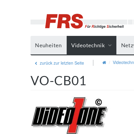
Neuheiten
Videotechnik
Netz
Videotechn
zurück zur letzten Seite
VO-CB01