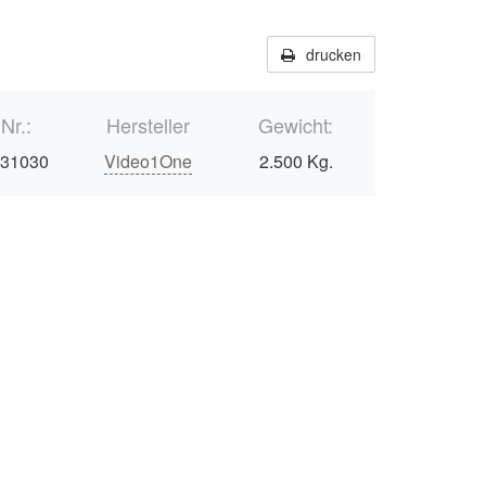
drucken
.Nr.:
Hersteller
Gewicht:
131030
Video1One
2.500 Kg.