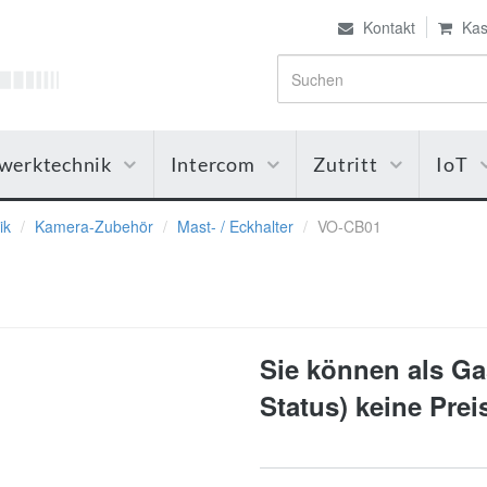
Kontakt
Kas
werktechnik
Intercom
Zutritt
IoT
ik
Kamera-Zubehör
Mast- / Eckhalter
VO-CB01
Sie können als Gas
Status) keine Pre