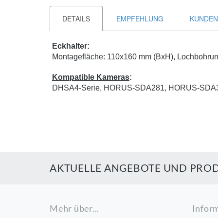
DETAILS
EMPFEHLUNG
KUNDEN
Eckhalter:
Montagefläche: 110x160 mm (BxH), Lochbohru
Kompatible Kameras
:
DHSA4-Serie, HORUS-SDA281, HORUS-SDA3
AKTUELLE ANGEBOTE UND PROD
Mehr über...
Infor