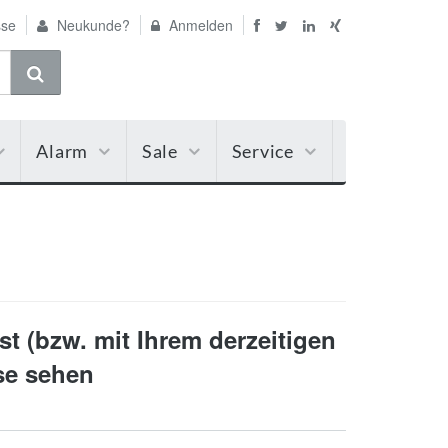
se
Neukunde?
Anmelden
Alarm
Sale
Service
t (bzw. mit Ihrem derzeitigen
ise sehen