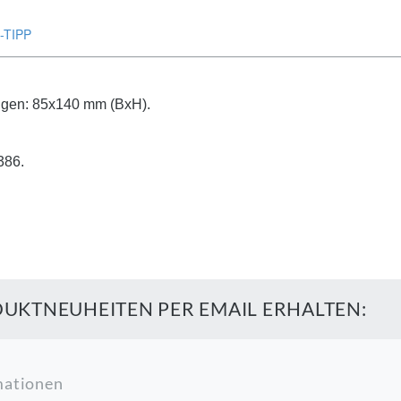
-TIPP
ngen: 85x140 mm (BxH).
86.
UKTNEUHEITEN PER EMAIL ERHALTEN:
mationen