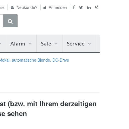
se
Neukunde?
Anmelden
Alarm
Sale
Service
iofokal, automatische Blende, DC-Drive
t (bzw. mit Ihrem derzeitigen
ise sehen