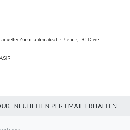
, manueller Zoom, automatische Blende, DC-Drive.
1ASIR
UKTNEUHEITEN PER EMAIL ERHALTEN: