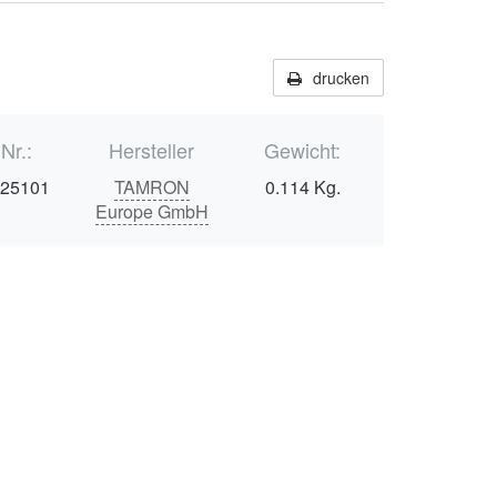
drucken
.Nr.:
Hersteller
Gewicht:
025101
TAMRON
0.114 Kg.
Europe GmbH