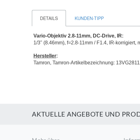
DETAILS
KUNDEN-TIPP
Vario-Objektiv 2.8-11mm, DC-Drive, IR:
1/3" (8.46mm), f=2.8-11mm / F1.4, IR-korrigiert
Hersteller
:
Tamron, Tamron-Artikelbezeichnung: 13VG281
AKTUELLE ANGEBOTE UND PROD