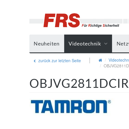
Neuheiten
Videotechnik
Netz
Videotechn
zurück zur letzten Seite
OBJVG2811
OBJVG2811DCIR