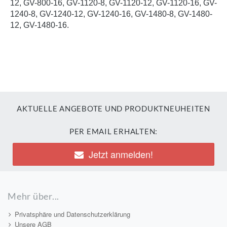
12, GV-800-16, GV-1120-8, GV-1120-12, GV-1120-16, GV-
1240-8, GV-1240-12, GV-1240-16, GV-1480-8, GV-1480-
12, GV-1480-16.
AKTUELLE ANGEBOTE UND PRODUKTNEUHEITEN
PER EMAIL ERHALTEN:
Jetzt anmelden!
Mehr über...
Privatsphäre und Datenschutzerklärung
Unsere AGB