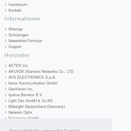
Impressum
Kontakt
Informationen
Sitemap
Schulungen
Newsletter-Formular
Support
Hersteller
AETEK Inc.
AKUVOX (Xiamen) Networks Co., LTD
AVS ELECTRONICS S.p.A.
barox Kommunikation GmbH
GeoVision Inc.
iiyama Benelux B.V.
Light Dec GmbH & Co KG
Milesight Deutschland (Germany)
Network Optix
Sesamsec GmbH
TAMRON Europe GmbH
Tekno System s.r.l.