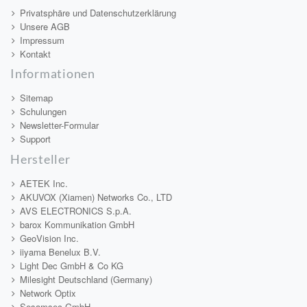
Privatsphäre und Datenschutzerklärung
Unsere AGB
Impressum
Kontakt
Informationen
Sitemap
Schulungen
Newsletter-Formular
Support
Hersteller
AETEK Inc.
AKUVOX (Xiamen) Networks Co., LTD
AVS ELECTRONICS S.p.A.
barox Kommunikation GmbH
GeoVision Inc.
iiyama Benelux B.V.
Light Dec GmbH & Co KG
Milesight Deutschland (Germany)
Network Optix
Sesamsec GmbH