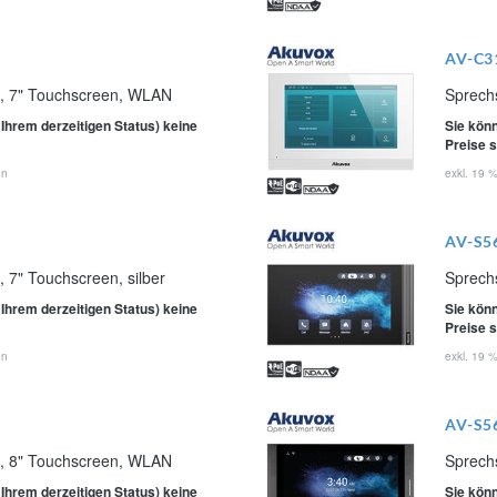
AV-C3
on, 7" Touchscreen, WLAN
Sprech
 Ihrem derzeitigen Status) keine
Sie könn
Preise 
en
exkl. 19 
AV-S5
, 7" Touchscreen, silber
Sprech
 Ihrem derzeitigen Status) keine
Sie könn
Preise 
en
exkl. 19 
AV-S5
on, 8" Touchscreen, WLAN
Sprech
 Ihrem derzeitigen Status) keine
Sie könn