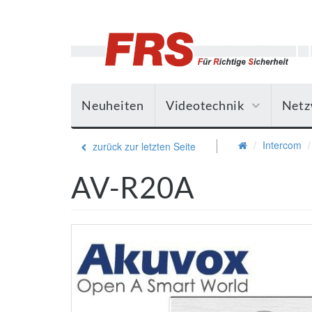
Neuheiten
Videotechnik
Netz
Intercom
zurück zur letzten Seite
AV-R20A