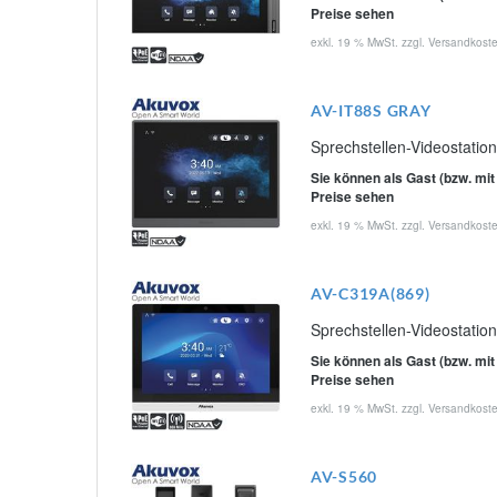
Preise sehen
exkl. 19 % MwSt. zzgl.
Versandkost
AV-IT88S GRAY
Sprechstellen-Videostatio
Sie können als Gast (bzw. mit
Preise sehen
exkl. 19 % MwSt. zzgl.
Versandkost
AV-C319A(869)
Sprechstellen-Videostati
Sie können als Gast (bzw. mit
Preise sehen
exkl. 19 % MwSt. zzgl.
Versandkost
AV-S560