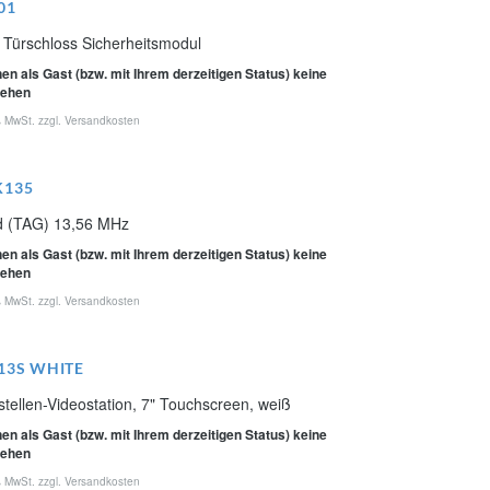
01
 Türschloss Sicherheitsmodul
en als Gast (bzw. mit Ihrem derzeitigen Status) keine
sehen
% MwSt. zzgl.
Versandkosten
K135
d (TAG) 13,56 MHz
en als Gast (bzw. mit Ihrem derzeitigen Status) keine
sehen
% MwSt. zzgl.
Versandkosten
13S WHITE
tellen-Videostation, 7" Touchscreen, weiß
en als Gast (bzw. mit Ihrem derzeitigen Status) keine
sehen
% MwSt. zzgl.
Versandkosten