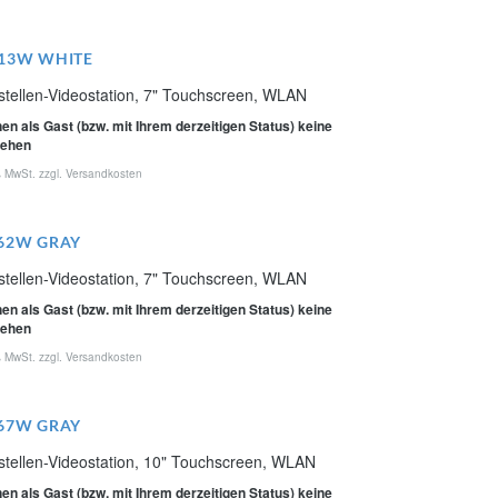
13W WHITE
stellen-Videostation, 7" Touchscreen, WLAN
en als Gast (bzw. mit Ihrem derzeitigen Status) keine
sehen
% MwSt. zzgl.
Versandkosten
62W GRAY
stellen-Videostation, 7" Touchscreen, WLAN
en als Gast (bzw. mit Ihrem derzeitigen Status) keine
sehen
% MwSt. zzgl.
Versandkosten
67W GRAY
stellen-Videostation, 10" Touchscreen, WLAN
en als Gast (bzw. mit Ihrem derzeitigen Status) keine