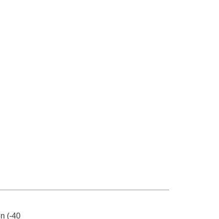
n (-40