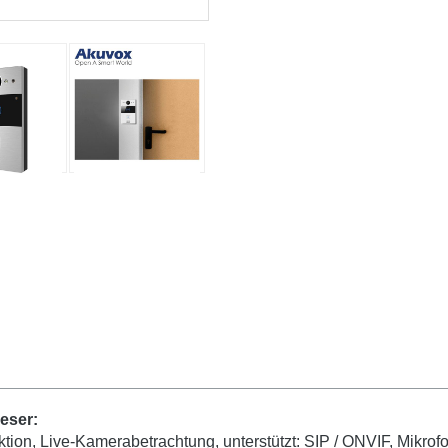
eser:
ion, Live-Kamerabetrachtung, unterstützt: SIP / ONVIF, Mikrofo