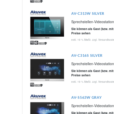
AV-C313W SILVER
Sprechstellen-Videostati
Sie können als Gast (bzw. mit
Preise sehen
exkl. 19 % MwSt. zzgl.
Versandkost
AV-C316S SILVER
Sprechstellen-Videostation
Sie können als Gast (bzw. mit
Preise sehen
exkl. 19 % MwSt. zzgl.
Versandkost
AV-S563W GRAY
Sprechstellen-Videostati
Sie können als Gast (bzw. mit