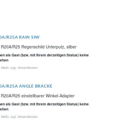
0A/R25A RAIN SIW
 R20A/R25 Regenschild Unterputz, silber
en als Gast (bzw. mit Ihrem derzeitigen Status) keine
sehen
% MwSt. zzgl.
Versandkosten
0A/R25A ANGLE BRACKE
 R20A/R25 einstellbarer Winkel-Adapter
en als Gast (bzw. mit Ihrem derzeitigen Status) keine
sehen
% MwSt. zzgl.
Versandkosten