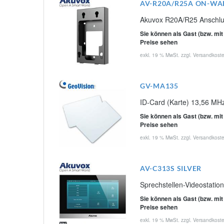
AV-R20A/R25A ON-WA
Akuvox R20A/R25 Anschlu
Sie können als Gast (bzw. mit
Preise sehen
exkl. 19 % MwSt. zzgl.
Versandkost
GV-MA135
ID-Card (Karte) 13,56 MH
Sie können als Gast (bzw. mit
Preise sehen
exkl. 19 % MwSt. zzgl.
Versandkost
AV-C313S SILVER
Sprechstellen-Videostation
Sie können als Gast (bzw. mit
Preise sehen
exkl. 19 % MwSt. zzgl.
Versandkost