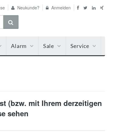
se
Neukunde?
Anmelden
Alarm
Sale
Service
t (bzw. mit Ihrem derzeitigen
ise sehen