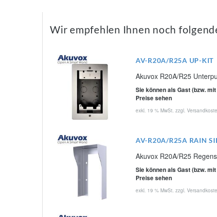
Wir empfehlen Ihnen noch folgend
AV-R20A/R25A UP-KIT
Akuvox R20A/R25 Unterputz 
Sie können als Gast (bzw. mit
Preise sehen
exkl. 19 % MwSt. zzgl.
Versandkost
AV-R20A/R25A RAIN SI
Akuvox R20A/R25 Regensch
Sie können als Gast (bzw. mit
Preise sehen
exkl. 19 % MwSt. zzgl.
Versandkost