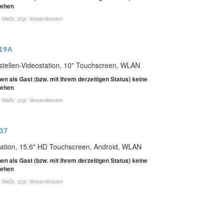
sehen
% MwSt. zzgl.
Versandkosten
19A
stellen-Videostation, 10" Touchscreen, WLAN
en als Gast (bzw. mit Ihrem derzeitigen Status) keine
sehen
% MwSt. zzgl.
Versandkosten
37
tation, 15.6" HD Touchscreen, Android, WLAN
en als Gast (bzw. mit Ihrem derzeitigen Status) keine
sehen
% MwSt. zzgl.
Versandkosten