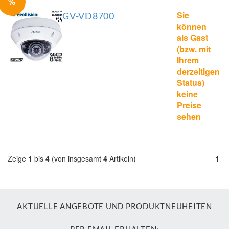
%
Sie
GV-VD8700
können
als Gast
(bzw. mit
Ihrem
derzeitigen
Status)
keine
Preise
sehen
Zeige
1
bis
4
(von insgesamt
4
Artikeln)
1
AKTUELLE ANGEBOTE UND PRODUKTNEUHEITEN