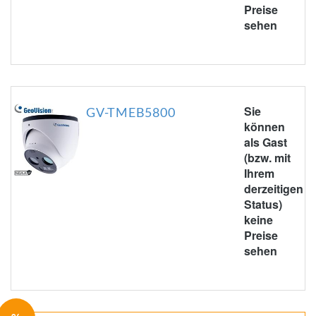
Preise
sehen
Sie
GV-TMEB5800
können
als Gast
(bzw. mit
Ihrem
derzeitigen
Status)
keine
Preise
sehen