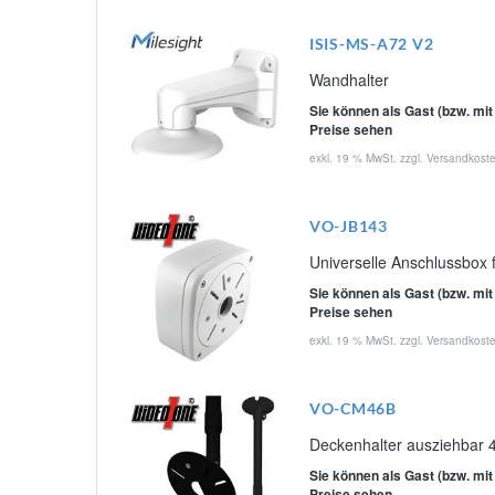
ISIS-MS-A72 V2
Wandhalter
Sie können als Gast (bzw. mit
Preise sehen
exkl. 19 % MwSt. zzgl.
Versandkost
VO-JB143
Universelle Anschlussbox
Sie können als Gast (bzw. mit
Preise sehen
exkl. 19 % MwSt. zzgl.
Versandkost
VO-CM46B
Deckenhalter ausziehbar 
Sie können als Gast (bzw. mit
Preise sehen