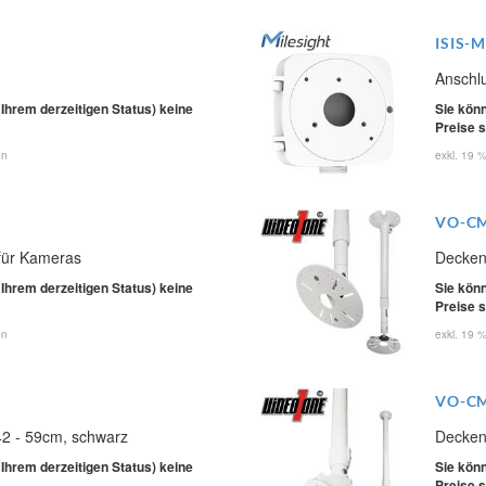
ISIS-
Anschl
 Ihrem derzeitigen Status) keine
Sie könn
Preise 
en
exkl. 19 
VO-C
 für Kameras
Decken
 Ihrem derzeitigen Status) keine
Sie könn
Preise 
en
exkl. 19 
VO-C
42 - 59cm, schwarz
Decken
 Ihrem derzeitigen Status) keine
Sie könn
Preise 