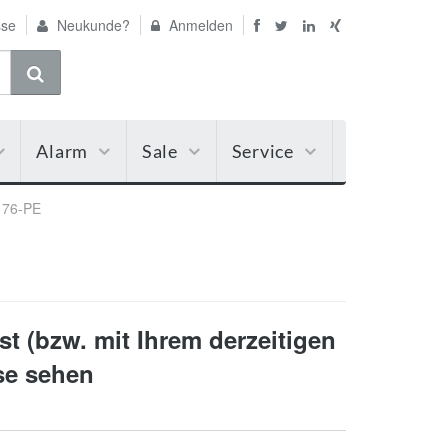
se
Neukunde?
Anmelden
Alarm
Sale
Service
176-PE
t (bzw. mit Ihrem derzeitigen
ise sehen