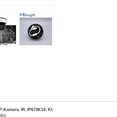
-Kamera, IR, IP67/IK10, KI:
5fps