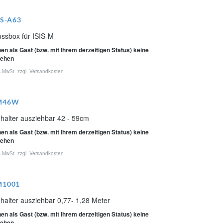
MS-A63
ussbox für ISIS-M
en als Gast (bzw. mit Ihrem derzeitigen Status) keine
sehen
% MwSt. zzgl.
Versandkosten
M46W
halter ausziehbar 42 - 59cm
en als Gast (bzw. mit Ihrem derzeitigen Status) keine
sehen
% MwSt. zzgl.
Versandkosten
M1001
halter ausziehbar 0,77- 1,28 Meter
en als Gast (bzw. mit Ihrem derzeitigen Status) keine
sehen