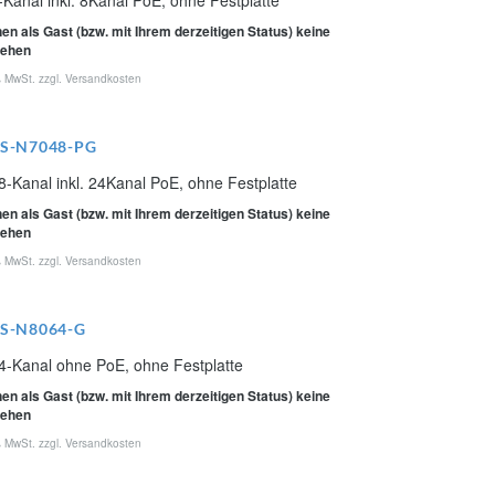
Kanal inkl. 8Kanal PoE, ohne Festplatte
en als Gast (bzw. mit Ihrem derzeitigen Status) keine
sehen
% MwSt. zzgl.
Versandkosten
MS-N7048-PG
-Kanal inkl. 24Kanal PoE, ohne Festplatte
en als Gast (bzw. mit Ihrem derzeitigen Status) keine
sehen
% MwSt. zzgl.
Versandkosten
MS-N8064-G
4-Kanal ohne PoE, ohne Festplatte
en als Gast (bzw. mit Ihrem derzeitigen Status) keine
sehen
% MwSt. zzgl.
Versandkosten