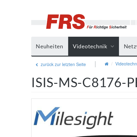
Neuheiten
Videotechnik
Netz
Videotechn
zurück zur letzten Seite
ISIS-MS-C8176-P