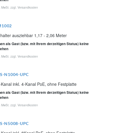
% MwSt. zzgl.
Versandkosten
M1002
alter ausziehbar 1,17 - 2,06 Meter
en als Gast (bzw. mit Ihrem derzeitigen Status) keine
sehen
% MwSt. zzgl.
Versandkosten
MS-N1004-UPC
Kanal inkl. 4-Kanal PoE, ohne Festplatte
en als Gast (bzw. mit Ihrem derzeitigen Status) keine
sehen
% MwSt. zzgl.
Versandkosten
MS-N5008-UPC