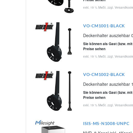
exkl. 19 % MwSt. zzgl.
Versandkost
VO-CM1001-BLACK
Deckenhalter ausziehbar 0
Sie können als Gast (bzw. mit
Preise sehen
exkl. 19 % MwSt. zzgl.
Versandkost
VO-CM1002-BLACK
Deckenhalter ausziehbar 1
Sie können als Gast (bzw. mit
Preise sehen
exkl. 19 % MwSt. zzgl.
Versandkost
ISIS-MS-N1008-UNPC