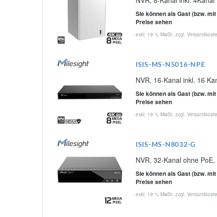
NVR, 8-Kanal inkl. 4Kanal
Sie können als Gast (bzw. mit
Preise sehen
exkl. 19 % MwSt. zzgl.
Versandkost
ISIS-MS-N5016-NPE
NVR, 16-Kanal inkl. 16 Ka
Sie können als Gast (bzw. mit
Preise sehen
exkl. 19 % MwSt. zzgl.
Versandkost
ISIS-MS-N8032-G
NVR, 32-Kanal ohne PoE, 
Sie können als Gast (bzw. mit
Preise sehen
exkl. 19 % MwSt. zzgl.
Versandkost