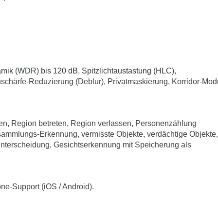
mik (WDR) bis 120 dB, Spitzlichtaustastung (HLC),
härfe-Reduzierung (Deblur), Privatmaskierung, Korridor-Mod
en, Region betreten, Region verlassen, Personenzählung
nsammlungs-Erkennung, vermisste Objekte, verdächtige Objekte,
terscheidung, Gesichtserkennung mit Speicherung als
ne-Support (iOS / Android).