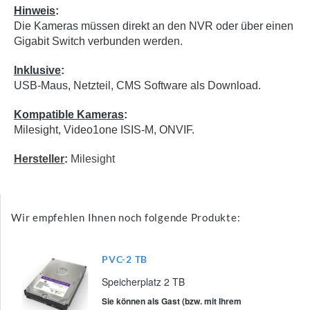
Hinweis
:
Die Kameras müssen direkt an den NVR oder über einen
Gigabit Switch verbunden werden.
Inklusive
:
USB-Maus, Netzteil, CMS Software als Download.
Kompatible Kameras
:
Milesight, Video1one ISIS-M, ONVIF.
Hersteller
:
Milesight
Wir empfehlen Ihnen noch folgende Produkte:
PVC-2 TB
Speicherplatz 2 TB
Sie können als Gast (bzw. mit Ihrem