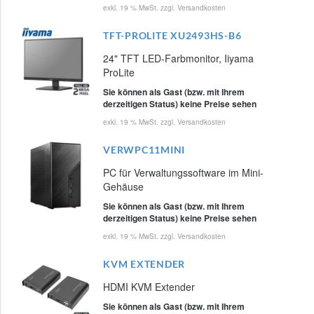
exkl. 19 % MwSt. zzgl.
Versandkosten
TFT-PROLITE XU2493HS-B6
24" TFT LED-Farbmonitor, Iiyama
ProLite
Sie können als Gast (bzw. mit Ihrem
derzeitigen Status) keine Preise sehen
exkl. 19 % MwSt. zzgl.
Versandkosten
VERWPC11MINI
PC für Verwaltungssoftware im Mini-
Gehäuse
Sie können als Gast (bzw. mit Ihrem
derzeitigen Status) keine Preise sehen
exkl. 19 % MwSt. zzgl.
Versandkosten
KVM EXTENDER
HDMI KVM Extender
Sie können als Gast (bzw. mit Ihrem