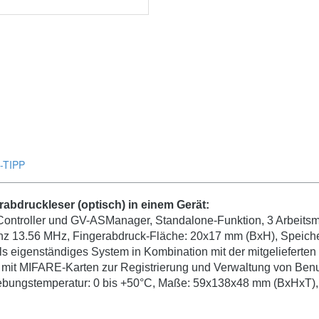
-TIPP
erabdruckleser (optisch) in einem Gerät:
 Controller und GV-ASManager, Standalone-Funktion, 3 Arbeits
uenz 13.56 MHz, Fingerabdruck-Fläche: 20x17 mm (BxH), Speich
als eigenständiges System in Kombination mit der mitgelieferten
 mit MIFARE-Karten zur Registrierung und Verwaltung von Benu
bungstemperatur: 0 bis +50°C, Maße: 59x138x48 mm (BxHxT),