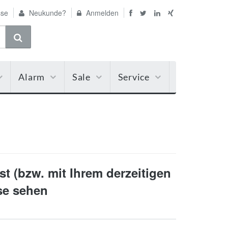
se
Neukunde?
Anmelden
Alarm
Sale
Service
t (bzw. mit Ihrem derzeitigen
ise sehen