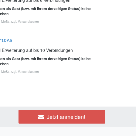
en als Gast (bzw. mit Ihrem derzeitigen Status) keine
sehen
% MwSt. zzgl.
Versandkosten
W10AS
l Erweiterung auf bis 10 Verbindungen
en als Gast (bzw. mit Ihrem derzeitigen Status) keine
sehen
% MwSt. zzgl.
Versandkosten
Jetzt anmelden!