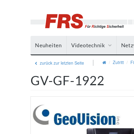
Neuheiten
Videotechnik
Netz
Zutritt
F
zurück zur letzten Seite
GV-GF-1922