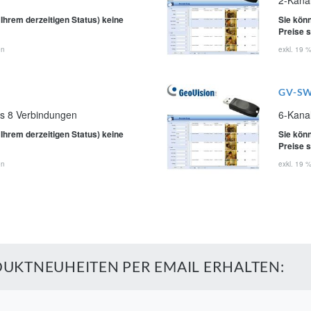
 Ihrem derzeitigen Status) keine
Sie könn
Preise 
en
exkl. 19 
GV-S
is 8 Verbindungen
6-Kana
 Ihrem derzeitigen Status) keine
Sie könn
Preise 
en
exkl. 19 
UKTNEUHEITEN PER EMAIL ERHALTEN: