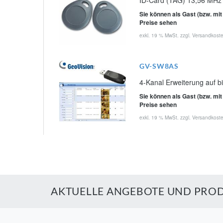
Sie können als Gast (bzw. mit
Preise sehen
exkl. 19 % MwSt. zzgl.
Versandkost
GV-SW8AS
4-Kanal Erweiterung auf b
Sie können als Gast (bzw. mit
Preise sehen
exkl. 19 % MwSt. zzgl.
Versandkost
AKTUELLE ANGEBOTE UND PROD