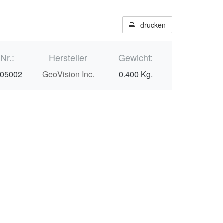
drucken
.Nr.:
Hersteller
Gewicht:
005002
GeoVision Inc.
0.400 Kg.