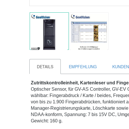
DETAILS
EMPFEHLUNG
KUNDEN
Zutrittskontrolleinheit, Kartenleser und Fing
Optischer Sensor, für GV-AS Controller, GV-EV
wählbar: Fingerabdruck / Karte / beides, Freq
von bis zu 1.900 Fingerabdrücken, funktioniert 
Manager-Registrierungskarte, Löschkarte sowie
NDAA-konform, Spannung: 7 bis 15V DC, Umge
Gewicht: 160 g.