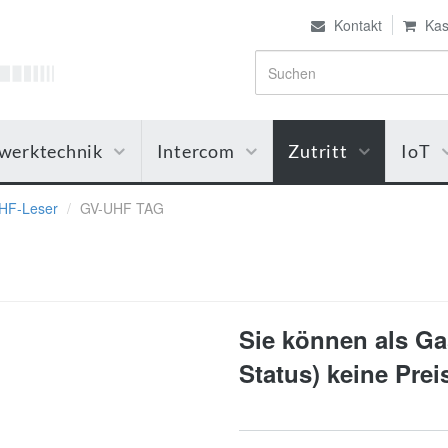
Kontakt
Kas
werktechnik
Intercom
Zutritt
IoT
HF-Leser
GV-UHF TAG
Sie können als Gas
Status) keine Pre