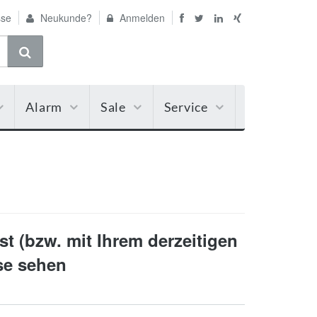
se
Neukunde?
Anmelden
Alarm
Sale
Service
t (bzw. mit Ihrem derzeitigen
ise sehen