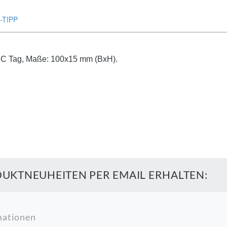
-TIPP
6C Tag, Maße: 100x15 mm (BxH).
UKTNEUHEITEN PER EMAIL ERHALTEN:
mationen