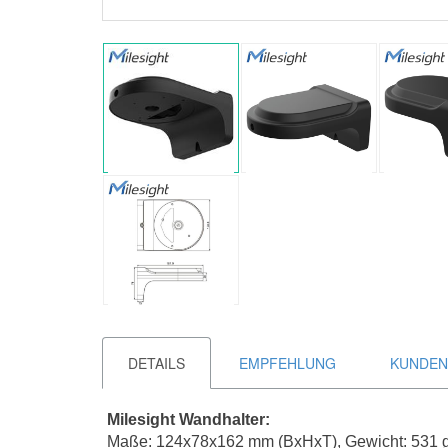
DETAILS
EMPFEHLUNG
KUNDEN
Milesight Wandhalter:
Maße: 124x78x162 mm (BxHxT), Gewicht: 531 g,