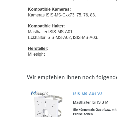
Kompatible Kameras
:
Kameras ISIS-MS-Cxx73, 75, 76, 83.
Kompatible Halter
:
Masthalter ISIS-MS-A01.
Eckhalter ISIS-MS-A02, ISIS-MS-A03.
Hersteller
:
Milesight
Wir empfehlen Ihnen noch folgend
ISIS-MS-A01 V3
Masthalter für ISIS-M
Sie können als Gast (bzw. mit
Preise sehen