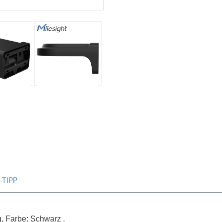
-TIPP
 Farbe: Schwarz .