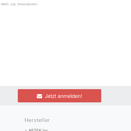
% MwSt. zzgl.
Versandkosten
Jetzt anmelden!
Hersteller
AETEK Inc.