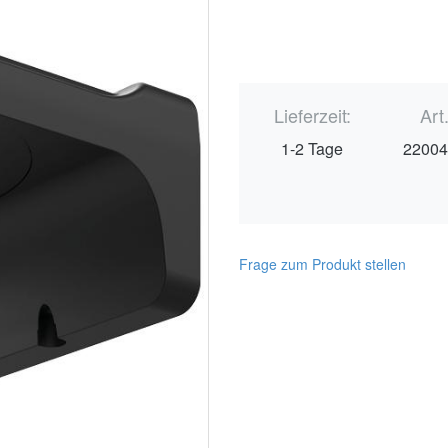
Lieferzeit:
Art
1-2 Tage
2200
Frage zum Produkt stellen