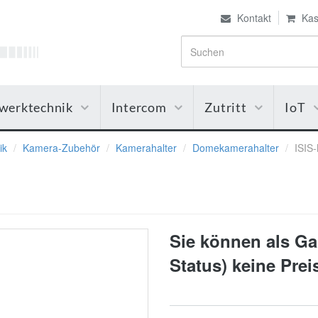
Kontakt
Kas
werktechnik
Intercom
Zutritt
IoT
ik
Kamera-Zubehör
Kamerahalter
Domekamerahalter
ISIS
Sie können als Gas
Status) keine Pre