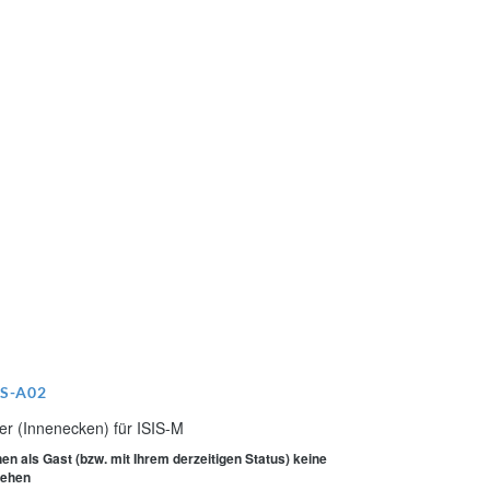
MS-A02
er (Innenecken) für ISIS-M
en als Gast (bzw. mit Ihrem derzeitigen Status) keine
sehen