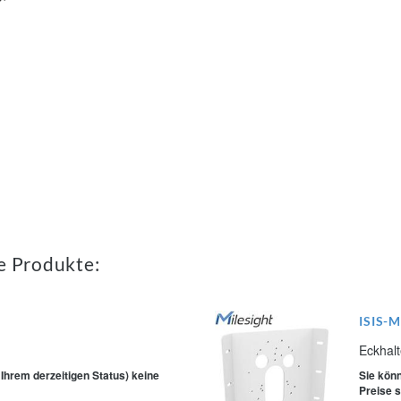
e Produkte:
ISIS-
Eckhalt
 Ihrem derzeitigen Status) keine
Sie könn
Preise 